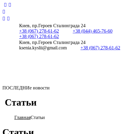
Киев, пр.Героев Сталинграда 24
+38 (067) 278-61-62
+38 (044) 465-76-60
+38 (067) 278-61-62
Киев, пр.Героев Сталинграда 24
ksenia.kyslii@gmail.com
+38 (067) 278-61-62
ПОСЛЕДНИе новости
С
т
а
т
ь
и
Главная
Статьи
Статьи