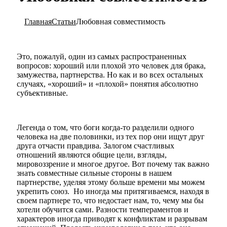
Главная
Статьи
Любовная совместимость
Это, пожалуй, один из самых распространенных
вопросов: хороший или плохой это человек для брака,
замужества, партнерства. Но как и во всех остальных
случаях, «хороший» и «плохой» понятия абсолютно
субъективные.
Легенда о том, что боги когда-то разделили одного
человека на две половинки, из тех пор они ищут друг
друга отчасти правдива. Залогом счастливых
отношений являются общие цели, взгляды,
мировоззрение и многое другое. Вот почему так важно
знать совместные сильные стороны в нашем
партнерстве, уделяя этому больше времени мы можем
укрепить союз. Но иногда мы притягиваемся, находя в
своем партнере то, что недостает нам, то, чему мы бы
хотели обучится сами. Разности темпераментов и
характеров иногда приводят к конфликтам и разрывам