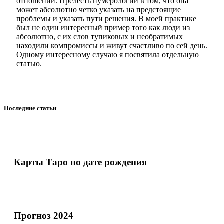
отношений. Прелесть нумерологии в том, что она
может абсолютно четко указать на предстоящие
проблемы и указать пути решения. В моей практике
был не один интересный пример того как люди из
абсолютно, с их слов тупиковых и необратимых
находили компромиссы и живут счастливо по сей день.
Одному интересному случаю я посвятила отдельную
статью.
Последние статьи
Карты Таро по дате рождения
Прогноз 2024