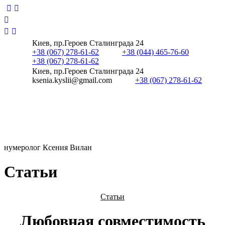
Киев, пр.Героев Сталинграда 24
+38 (067) 278-61-62
+38 (044) 465-76-60
+38 (067) 278-61-62
Киев, пр.Героев Сталинграда 24
ksenia.kyslii@gmail.com
+38 (067) 278-61-62
нумеролог Ксения Вилан
С
т
а
т
ь
и
Статьи
Любовная совместимость