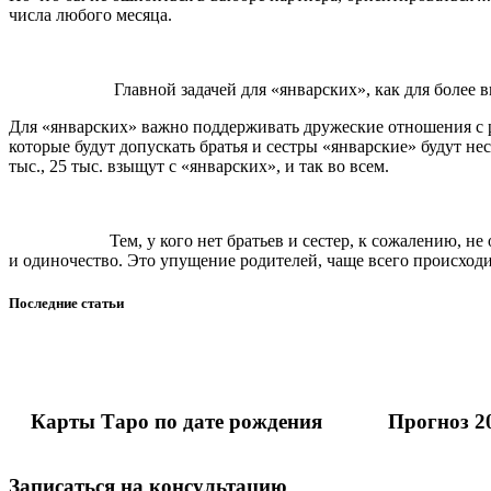
числа любого месяца.
Главной задачей для «январских», как для более высокод
Для «январских» важно поддерживать дружеские отношения с ро
которые будут допускать братья и сестры «январские» будут не
тыс., 25 тыс. взыщут с «январских», и так во всем.
Тем, у кого нет братьев и сестер, к сожалению, не оставл
и одиночество. Это упущение родителей, чаще всего происходи
Последние статьи
Карты Таро по дате рождения
Прогноз 2
Записаться на консультацию