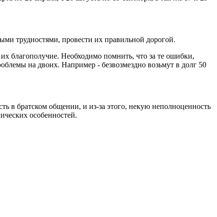
и трудностями, провести их правильной дорогой.
их благополучие. Необходимо помнить, что за те ошибки,
роблемы на двоих. Например - безвозмездно возьмут в долг 50
в братском общении, и из-за этого, некую неполноценность
гических особенностей.