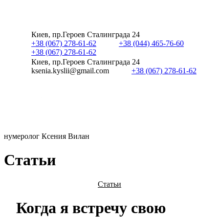
Киев, пр.Героев Сталинграда 24
+38 (067) 278-61-62
+38 (044) 465-76-60
+38 (067) 278-61-62
Киев, пр.Героев Сталинграда 24
ksenia.kyslii@gmail.com
+38 (067) 278-61-62
нумеролог Ксения Вилан
С
т
а
т
ь
и
Статьи
Когда я встречу свою