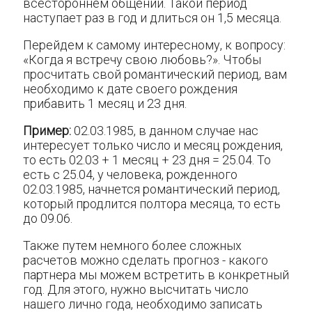
всестороннем общении. Такой период
наступает раз в год и длиться он 1,5 месяца.
Перейдем к самому интересному, к вопросу:
«Когда я встречу свою любовь?». Чтобы
просчитать свой романтический период, вам
необходимо к дате своего рождения
прибавить 1 месяц и 23 дня.
Пример:
02.03.1985, в данном случае нас
интересует только число и месяц рождения,
то есть 02.03 + 1 месяц + 23 дня = 25.04. То
есть с 25.04, у человека, рожденного
02.03.1985, начнется романтический период,
который продлится полтора месяца, то есть
до 09.06.
Также путем немного более сложных
расчетов можно сделать прогноз - какого
партнера мы можем встретить в конкретный
год. Для этого, нужно высчитать число
нашего лично года, необходимо записать