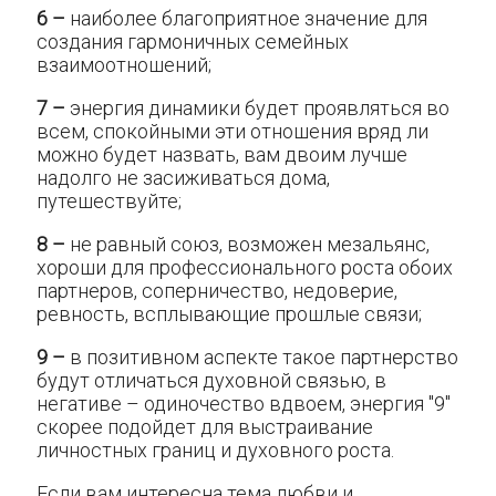
6 –
наиболее благоприятное значение для
создания гармоничных семейных
взаимоотношений;
7 –
энергия динамики будет проявляться во
всем, спокойными эти отношения вряд ли
можно будет назвать, вам двоим лучше
надолго не засиживаться дома,
путешествуйте;
8 –
не равный союз, возможен мезальянс,
хороши для профессионального роста обоих
партнеров, соперничество, недоверие,
ревность, всплывающие прошлые связи;
9 –
в позитивном аспекте такое партнерство
будут отличаться духовной связью, в
негативе – одиночество вдвоем, энергия "9"
скорее подойдет для выстраивание
личностных границ и духовного роста.
Если вам интересна тема любви и