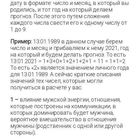
дату в формате: число и месяц, в который вы
родились, и тот год на который делаем
прогноз. После этого путем сложения
каждого числа свести его к одному числу от
1 до 9.
Пример:
13.01.1989 в данном случае берем
число и месяц и прибавляем к нему 2021, год
на который и будем делать прогноз. То есть
13.01.2021 = 1+3+0+1+2+1+2+1 = 11 = 1+1=2
То есть «2» является значением личного года
для 13.01.1989. А сейчас краткие описания
значений тех чисел, которые могли
получиться в расчете у вас.
1 –
влияние мужской энергии, отношения,
которые построены на коммуникации, в
которых доминировать будет мужчина,
вероятное вмешательство в отношения
мужчины (родственник с одной или другой
стороны);