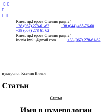
Киев, пр.Героев Сталинграда 24
+38 (067) 278-61-62
+38 (044) 465-76-60
+38 (067) 278-61-62
Киев, пр.Героев Сталинграда 24
ksenia.kyslii@gmail.com
+38 (067) 278-61-62
нумеролог Ксения Вилан
С
т
а
т
ь
и
Статьи
Имя в нумерологии