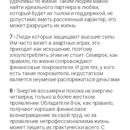
удачливы по жизни. Таким людям важно
найти идеального партнера в любви,
который будет их тылом и поддержкой, не
допустимо иметь рассеянный характер, это
может разрушить их жизнь.
7 -
Люди которых защищают высшие силы.
Им часто везет в азартных играх, это
приходит как искушение, поэтому
злоупотреблять этим не стоит. Семерок, как
правило, по жизни сопровождают
финансовые покровители. И для тех, у кого
есть такие покровители, недостатком
является неумение распоряжаться деньгами.
8 -
Энергия восьмерки похожа на энергию
четверки, только в более жестком
проявлении. Обладатели 8-ок, как правило,
получают хорошее финансовое
вознаграждение за свой труд, но за
проявление непрофессионализма жизнь
может лишить их практически всего. С