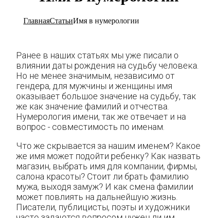
Главная
Статьи
Имя в нумерологии
Ранее в наших статьях мы уже писали о
влиянии даты рождения на судьбу человека.
Но не менее значимым, независимо от
гендера, для мужчины и женщины имя
оказывает большое значение на судьбу, так
же как значение фамилий и отчества.
Нумерология имени, так же отвечает и на
вопрос - совместимость по именам.
Что же скрывается за нашим именем? Какое
же имя может подойти ребенку? Как назвать
магазин, выбрать имя для компании, фирмы,
салона красоты? Стоит ли брать фамилию
мужа, выходя замуж? И как смена фамилии
может повлиять на дальнейшую жизнь.
Писатели, публицисты, поэты и художники
часто задаются вопросом нужен ли им